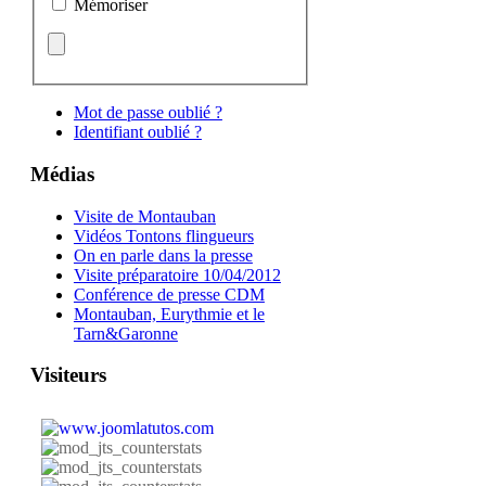
Mémoriser
Mot de passe oublié ?
Identifiant oublié ?
Médias
Visite de Montauban
Vidéos Tontons flingueurs
On en parle dans la presse
Visite préparatoire 10/04/2012
Conférence de presse CDM
Montauban, Eurythmie et le
Tarn&Garonne
Visiteurs