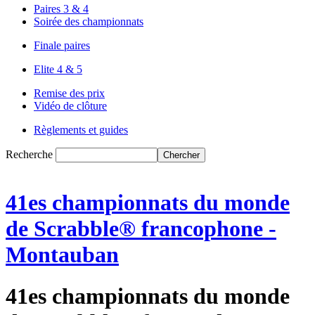
Paires 3 & 4
Soirée des championnats
Finale paires
Elite 4 & 5
Remise des prix
Vidéo de clôture
Règlements et guides
Recherche
41es championnats du monde
de Scrabble® francophone -
Montauban
41es championnats du monde