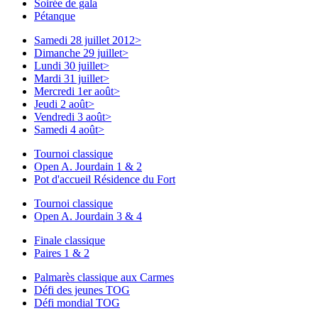
Soirée de gala
Pétanque
Samedi 28 juillet 2012
>
Dimanche 29 juillet
>
Lundi 30 juillet
>
Mardi 31 juillet
>
Mercredi 1er août
>
Jeudi 2 août
>
Vendredi 3 août
>
Samedi 4 août
>
Tournoi classique
Open A. Jourdain 1 & 2
Pot d'accueil Résidence du Fort
Tournoi classique
Open A. Jourdain 3 & 4
Finale classique
Paires 1 & 2
Palmarès classique aux Carmes
Défi des jeunes TOG
Défi mondial TOG