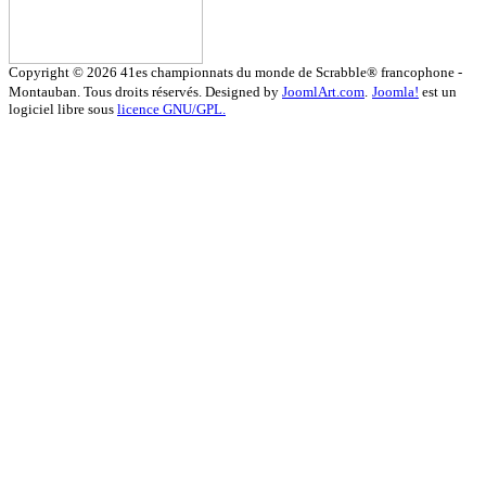
Copyright © 2026 41es championnats du monde de Scrabble® francophone -
Montauban. Tous droits réservés. Designed by
JoomlArt.com
.
Joomla!
est un
logiciel libre sous
licence GNU/GPL.