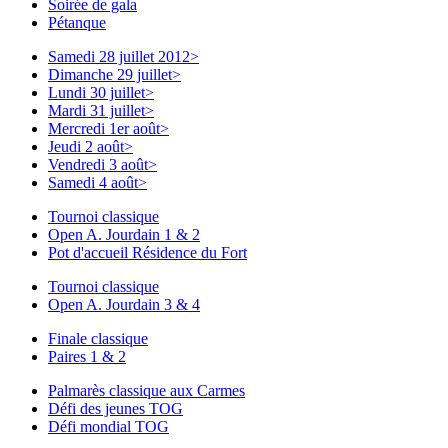
Soirée de gala
Pétanque
Samedi 28 juillet 2012
>
Dimanche 29 juillet
>
Lundi 30 juillet
>
Mardi 31 juillet
>
Mercredi 1er août
>
Jeudi 2 août
>
Vendredi 3 août
>
Samedi 4 août
>
Tournoi classique
Open A. Jourdain 1 & 2
Pot d'accueil Résidence du Fort
Tournoi classique
Open A. Jourdain 3 & 4
Finale classique
Paires 1 & 2
Palmarès classique aux Carmes
Défi des jeunes TOG
Défi mondial TOG