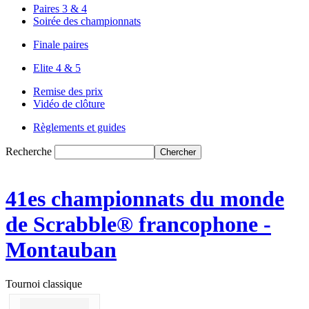
Paires 3 & 4
Soirée des championnats
Finale paires
Elite 4 & 5
Remise des prix
Vidéo de clôture
Règlements et guides
Recherche
41es championnats du monde
de Scrabble® francophone -
Montauban
Tournoi classique