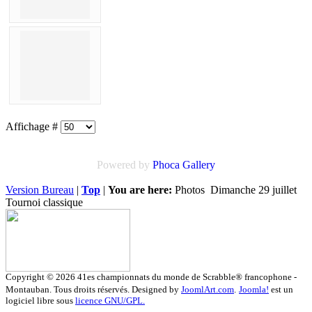
Affichage #
Powered by
Phoca
Gallery
Version Bureau
|
Top
|
You are here:
Photos
Dimanche 29 juillet
Tournoi classique
Copyright © 2026 41es championnats du monde de Scrabble® francophone -
Montauban. Tous droits réservés. Designed by
JoomlArt.com
.
Joomla!
est un
logiciel libre sous
licence GNU/GPL.