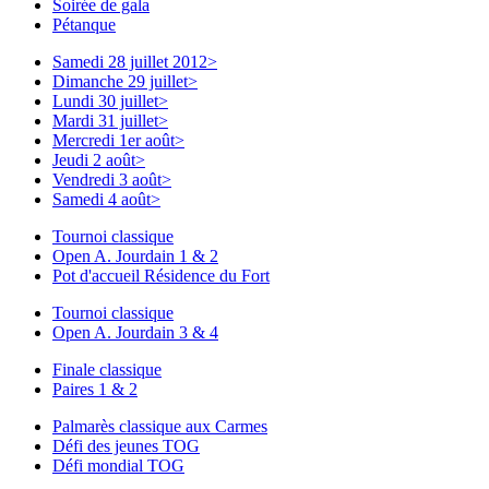
Soirée de gala
Pétanque
Samedi 28 juillet 2012
>
Dimanche 29 juillet
>
Lundi 30 juillet
>
Mardi 31 juillet
>
Mercredi 1er août
>
Jeudi 2 août
>
Vendredi 3 août
>
Samedi 4 août
>
Tournoi classique
Open A. Jourdain 1 & 2
Pot d'accueil Résidence du Fort
Tournoi classique
Open A. Jourdain 3 & 4
Finale classique
Paires 1 & 2
Palmarès classique aux Carmes
Défi des jeunes TOG
Défi mondial TOG