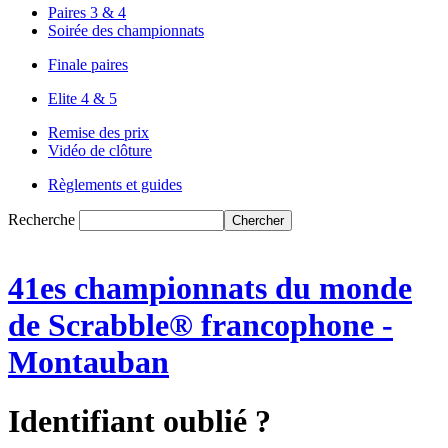
Paires 3 & 4
Soirée des championnats
Finale paires
Elite 4 & 5
Remise des prix
Vidéo de clôture
Règlements et guides
Recherche
41es championnats du monde
de Scrabble® francophone -
Montauban
Identifiant oublié ?