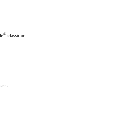
®
le
classique
06-2012