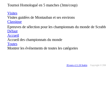
Tournoi Homologué en 5 manches (3mn/coup)
Visites
Visites guidées de Montauban et ses environs
Classique
Epreuves de sélection pour les championnats du monde de Scrabb
Défaut
Accueil
Accueil des championnats du monde
Toutes
Montrer les événements de toutes les catégories
JEvents v2.1.20 Stable
Copyright © 20