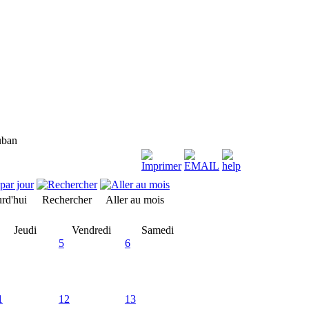
uban
rd'hui
Rechercher
Aller au mois
Jeudi
Vendredi
Samedi
5
6
1
12
13