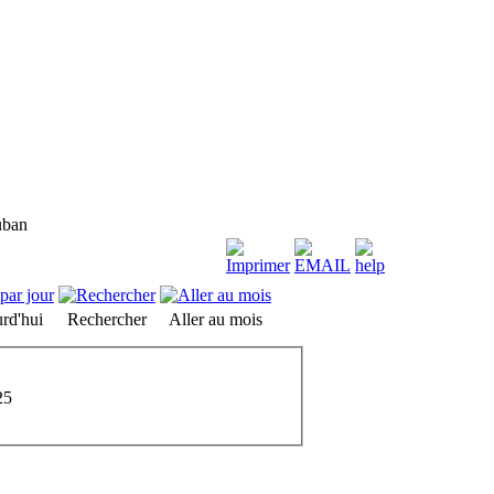
uban
rd'hui
Rechercher
Aller au mois
25