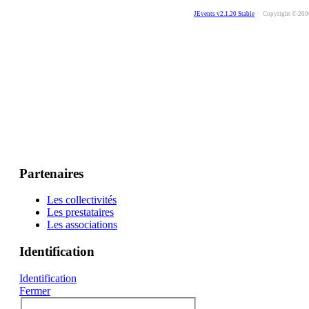
JEvents v2.1.20 Stable
Copyright © 20
Partenaires
Les collectivités
Les prestataires
Les associations
Identification
Identification
Fermer