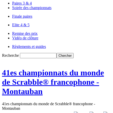
Paires 3 & 4
Soirée des championnats
Finale paires
Elite 4 & 5
Remise des prix
Vidéo de clôture
Règlements et guides
Recherche
41es championnats du monde
de Scrabble® francophone -
Montauban
41es championnats du monde de Scrabble® francophone -
Montauban