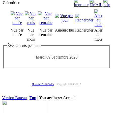
Calendrier
Vue par
Vue
Vue par
Aujourd'hui
Rechercher
Aller
année
par
semaine
au
mois
mois
Événements pendant
Mardi 09 Septembre 2025
JEvents v2.1.20 Stable
Copyright © 2006-2012
Version Bureau
|
Top
|
You are here:
Accueil