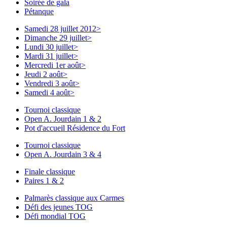
Soirée de gala
Pétanque
Samedi 28 juillet 2012
>
Dimanche 29 juillet
>
Lundi 30 juillet
>
Mardi 31 juillet
>
Mercredi 1er août
>
Jeudi 2 août
>
Vendredi 3 août
>
Samedi 4 août
>
Tournoi classique
Open A. Jourdain 1 & 2
Pot d'accueil Résidence du Fort
Tournoi classique
Open A. Jourdain 3 & 4
Finale classique
Paires 1 & 2
Palmarès classique aux Carmes
Défi des jeunes TOG
Défi mondial TOG