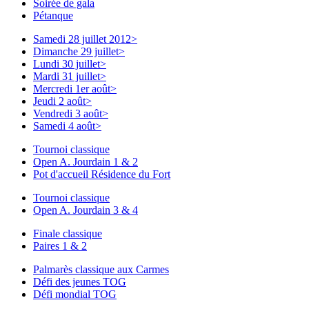
Soirée de gala
Pétanque
Samedi 28 juillet 2012
>
Dimanche 29 juillet
>
Lundi 30 juillet
>
Mardi 31 juillet
>
Mercredi 1er août
>
Jeudi 2 août
>
Vendredi 3 août
>
Samedi 4 août
>
Tournoi classique
Open A. Jourdain 1 & 2
Pot d'accueil Résidence du Fort
Tournoi classique
Open A. Jourdain 3 & 4
Finale classique
Paires 1 & 2
Palmarès classique aux Carmes
Défi des jeunes TOG
Défi mondial TOG