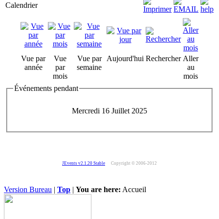
Calendrier
Vue par
Vue
Vue par
Aujourd'hui
Rechercher
Aller
année
par
semaine
au
mois
mois
Événements pendant
Mercredi 16 Juillet 2025
JEvents v2.1.20 Stable
Copyright © 2006-2012
Version Bureau
|
Top
|
You are here:
Accueil