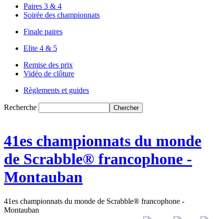
Paires 3 & 4
Soirée des championnats
Finale paires
Elite 4 & 5
Remise des prix
Vidéo de clôture
Règlements et guides
Recherche
41es championnats du monde
de Scrabble® francophone -
Montauban
41es championnats du monde de Scrabble® francophone -
Montauban